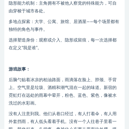
隐形能力机制：主角拥有不被他人察觉的特殊能力，可自
由穿梭于城市各处。
多地点探索：大学、公寓、旅馆、居酒屋——每个场景都有
独特的角色与事件。
选择塑造身份：观察或介入、隐形或留痕，每一次选择都
在定义“我是谁”。
游戏故事：
后脑勺贴着冰凉的柏油路面，雨滴落在脸上、脖颈、手背
上。空气里是垃圾、酒精和潮气混在一起的味道。新宿的
霓虹灯在远处的雨幕中晕开，粉色、蓝色、紫色，像被水
洗过的水彩画。
没有人注意到我。他们从巷口经过，有人打着伞，有人用
外套挡雨，有人低头看着手机。没有一个人往巷子里看一