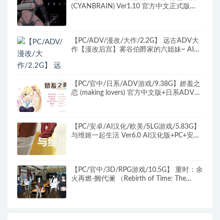
(CYANBRAIN) Ver1.10 官方中文正式版
+CG+ACT动态游戏+1.6G
【PC/ADV/漫改/大作/2.2G】 远古ADV大
作【漫改后宫】雾谷伯爵家的六姐妹~ AI汉
化 日式SQL游戏+2.2G
【PC/官中/日系/ADV游戏/9.38G】娇羞之
恋 (making lovers) 官方中文版+日系ADV游
戏+9.38G
【PC/安卓/AI汉化/欧美/SLG游戏/5.83G】
与维姬一起生活 Ver6.0 AI汉化版+PC+安卓
+欧美SLG游戏+5.83G
【PC/官中/3D/RPG游戏/10.5G】 重时：余
火再燃-阙代澜 （Rebirth of Time: The
Flame Rekindled） Ver26.1.28 官中版
+3DRPG游戏+10.5G