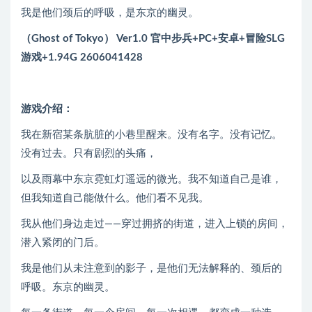
我是他们颈后的呼吸，是东京的幽灵。
（Ghost of Tokyo） Ver1.0 官中步兵+PC+安卓+冒险SLG
游戏+1.94G 2606041428
游戏介绍：
我在新宿某条肮脏的小巷里醒来。没有名字。没有记忆。
没有过去。只有剧烈的头痛，
以及雨幕中东京霓虹灯遥远的微光。我不知道自己是谁，
但我知道自己能做什么。他们看不见我。
我从他们身边走过——穿过拥挤的街道，进入上锁的房间，
潜入紧闭的门后。
我是他们从未注意到的影子，是他们无法解释的、颈后的
呼吸。东京的幽灵。