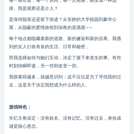
每一条街道，每一个房间，每一次相遇，都变成一种选
择。我是观察还是介入？
是保持隐形还是留下痕迹？从安静的大学校园到豪华公
寓，从隐蔽的爱情旅馆到深夜的居酒屋——
每个地点都隐藏着新的道路、新的邂逅和新的后果。我遇
到的女人们各有各的生活、日常和秘密，
而我选择如何与她们互动，决定了接下来发生的事。有些
时刻转瞬即逝，另一些则改变一切。
我探索得越多，就越意识到：这不仅仅是为了寻找我的过
去，这是关于决定我想成为什么样的人。
游戏特色：
失忆主角设定：没有姓名、没有记忆、没有过去，身份成
谜是核心悬念。