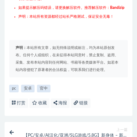
如果提示解压码错误，请更换解压软件。推荐解压软件：
Bandizip
声明：本站所有资源都经过站长严格测试，保证安全无毒！
声明：
本站所有文章，如无特殊说明或标注，均为本站原创发
布。任何个人或组织，在未征得本站同意时，禁止复制、盗用、
采集、发布本站内容到任何网站、书籍等各类媒体平台。如若本
站内容侵犯了原著者的合法权益，可联系我们进行处理。
pc
安卓
官中
打赏
收藏
海报
链接
上一篇
【PC/安卓/AI汉化/亚洲/SLG游戏/5.8G】新身体 – 新生