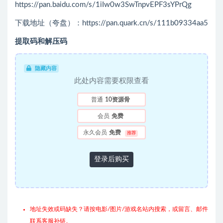
https://pan.baidu.com/s/1iIw0w3SwTnpvEPF3sYPrQg
下载地址（夸盘）：https://pan.quark.cn/s/111b09334aa5
提取码和解压码
隐藏内容
此处内容需要权限查看
普通
10资源骨
会员
免费
永久会员
免费
推荐
登录后购买
地址失效或码缺失？请按电影/图片/游戏名站内搜索，或留言、邮件
联系客服补链。