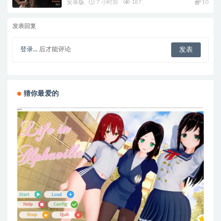
安卓版
7 小时前
187
10
发表回复
登录...
后才能评论
猜你最爱的