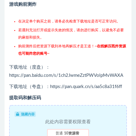
游戏购前测炸
在决定单个购买之前，请务必先检查下载地址是否可正常访问。
若遇到无法打开或提示失效的情况，请勿进行购买，以避免不必要
的麻烦和损失。
购前测炸后把资源下载到本地再解压才是王道！~
在线解压既炸资源
也可能炸您的账号
~
下载地址（度盘）：
https://pan.baidu.com/s/1ch2JwmeZztPWVolpMvWAXA
下载地址（夸盘）：https://pan.quark.cn/s/aa5c8a31f6ff
提取码和解压码
隐藏内容
此处内容需要权限查看
普通
10资源骨