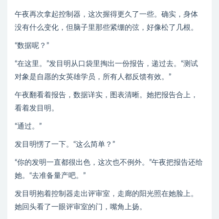
午夜再次拿起控制器，这次握得更久了一些。确实，身体
没有什么变化，但脑子里那些紧绷的弦，好像松了几根。
“数据呢？”
“在这里。”发目明从口袋里掏出一份报告，递过去。“测试
对象是自愿的女英雄学员，所有人都反馈有效。”
午夜翻看着报告，数据详实，图表清晰。她把报告合上，
看着发目明。
“通过。”
发目明愣了一下。“这么简单？”
“你的发明一直都很出色，这次也不例外。”午夜把报告还给
她。“去准备量产吧。”
发目明抱着控制器走出评审室，走廊的阳光照在她脸上。
她回头看了一眼评审室的门，嘴角上扬。