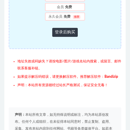
会员
免费
永久会员
免费
推荐
登录后购买
地址失效或码缺失？请按电影/图片/游戏名站内搜索，或留言、邮件
联系客服补链。
如果提示解压码错误，请更换解压软件。推荐解压软件：
Bandizip
声明：本站所有资源都经过站长严格测试，保证安全无毒！
声明：
本站所有文章，如无特殊说明或标注，均为本站原创发
布。任何个人或组织，在未征得本站同意时，禁止复制、盗用、
采集、发布本站内容到任何网站、书籍等各类媒体平台。如若本