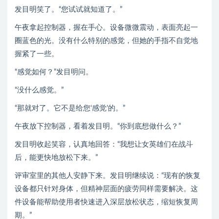
发目明笑了。“您试试就知道了。”
午夜拿起控制器，握在手心。设备微微震动，表面亮起一
圈蓝色的光。没有什么特别的感觉，但她的手指不自觉地
握紧了一些。
“感觉如何？”发目明问。
“没什么感觉。”
“那就对了。它不是给您‘感觉’的。”
午夜放下控制器，看着发目明。“你到底想做什么？”
发目明收起笑容，认真地回答：“我想让女英雄们在战斗
后，能更快地放松下来。”
评审室里的其他人安静下来。发目明继续说：“现有的恢复
设备都只针对身体，但精神层面的疲劳同样需要解决。这
件设备能帮助使用者快速进入深层放松状态，缩短恢复周
期。”