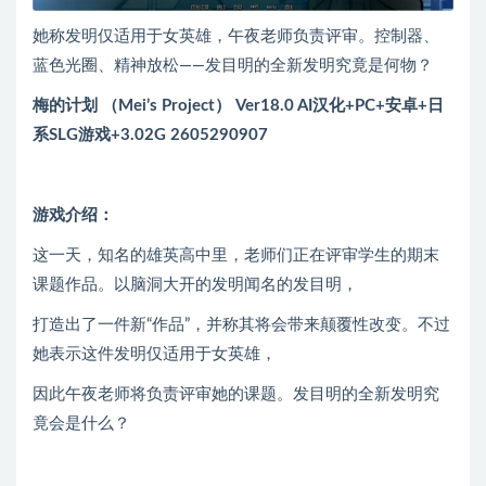
她称发明仅适用于女英雄，午夜老师负责评审。控制器、
蓝色光圈、精神放松——发目明的全新发明究竟是何物？
梅的计划 （Mei’s Project） Ver18.0 AI汉化+PC+安卓+日
系SLG游戏+3.02G 2605290907
游戏介绍：
这一天，知名的雄英高中里，老师们正在评审学生的期末
课题作品。以脑洞大开的发明闻名的发目明，
打造出了一件新“作品”，并称其将会带来颠覆性改变。不过
她表示这件发明仅适用于女英雄，
因此午夜老师将负责评审她的课题。发目明的全新发明究
竟会是什么？