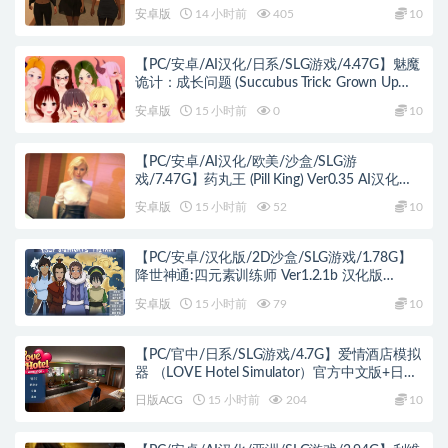
Ascendant) Day 3 August AI汉化版 PC+安卓
安卓版
14 小时前
405
10
+欧美3D SLG+10.78G
【PC/安卓/AI汉化/日系/SLG游戏/4.47G】魅魔
诡计：成长问题 (Succubus Trick: Grown Up
Problem) Ver0.9.7 AI汉化版+PC+安卓+日系SLG
安卓版
15 小时前
0
10
游戏+4.47G
【PC/安卓/AI汉化/欧美/沙盒/SLG游
戏/7.47G】药丸王 (Pill King) Ver0.35 AI汉化版
PC+安卓+欧美沙盒SLG+7.47G
安卓版
15 小时前
52
10
【PC/安卓/汉化版/2D沙盒/SLG游戏/1.78G】
降世神通:四元素训练师 Ver1.2.1b 汉化版
+PC+安卓+2D沙盒SLG游戏+1.78G
安卓版
15 小时前
79
10
【PC/官中/日系/SLG游戏/4.7G】爱情酒店模拟
器 （LOVE Hotel Simulator）官方中文版+日系
SLG游戏+4.7G
日版ACG
15 小时前
204
10