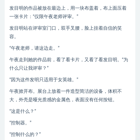
发目明的作品被放在最边上，用一块布盖着，布上面压着
一张卡片：“仅限午夜老师评审。”
发目明站在评审室门口，双手叉腰，脸上挂着自信的笑
容。
“午夜老师，请这边走。”
午夜走到她的作品前，看了看卡片，又看了看发目明。“为
什么只让我评审？”
“因为这件发明只适用于女英雄。”
午夜掀开布。展台上放着一件造型简洁的设备，体积不
大，外壳是哑光质感的金属色，表面没有任何按钮。
“这是什么？”
“控制器。”
“控制什么的？”