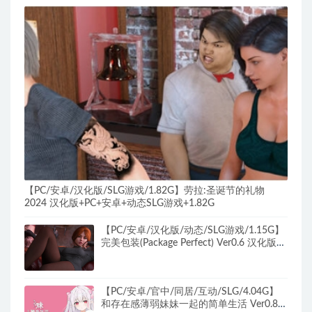
【PC/安卓/汉化版/SLG游戏/1.82G】劳拉:圣诞节的礼物
2024 汉化版+PC+安卓+动态SLG游戏+1.82G
【PC/安卓/汉化版/动态/SLG游戏/1.15G】
完美包装(Package Perfect) Ver0.6 汉化版
+PC+安卓+动态SLG游戏+1.15G
【PC/安卓/官中/同居/互动/SLG/4.04G】
和存在感薄弱妹妹一起的简单生活 Ver0.80