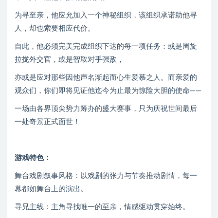
为寻至亲，他应允加入一个神秘组织，该组织承诺助他寻
人，却也索要相应代价。
自此，他必须完美完成组织下达的每一项任务：或是周旋
拉拢外交官，或是智取对手强敌，
亦或是应对那些因他声名渐起而心生爱慕之人。而亲爱的
观众们，你们即将见证他迄今为止最为惊险大胆的使命——
一场由各界顶尖势力筹办的盛大赛事，只为庆祝世间最后
一处奇景正式面世！
游戏特色：
舞台戏剧叙事风格：以戏剧的张力与节奏推动剧情，每一
幕都如舞台上的演出。
寻兄主线：主角寻找唯一的至亲，情感驱动贯穿始终。