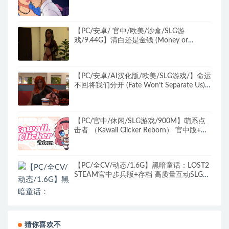
+PC+安卓+手绘SLG游戏+1.12G
【PC/安卓/ 官中/欧美/沙盒/SLG游
戏/9.44G】清白还是金钱 (Money or
Morals S2E2) S2E2官中汉化版+PC+安卓
+欧美沙盒SLG游戏+9.44G
【PC/安卓/AI汉化版/欧美/SLG游戏/】命运
不回将我们分开 (Fate Won’t Separate Us)
Ver0.52b AI汉化版+PC+安卓+欧美SLG游戏
+4.06G
【PC/官中/休闲/SLG游戏/900M】萌系点
击者 （Kawaii Clicker Reborn） 官中版+休
闲SLG游戏+900M
【PC/全CV/动态/1.6G】黑暗童话：LOST2
STEAM官中步兵版+存档 高质量互动SLG/
中文/全CV/1.6G
猜你喜欢不