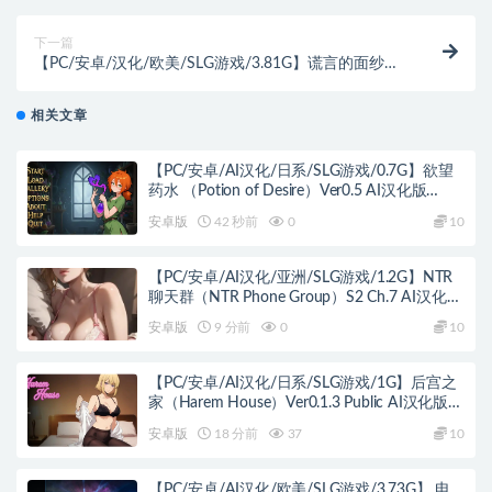
营SLG游戏+4.30G
下一篇
【PC/安卓/汉化/欧美/SLG游戏/3.81G】谎言的面纱
（Veil of Lies） Ch.1+PC+安卓+欧美SLG游戏+3.81G
相关文章
【PC/安卓/AI汉化/日系/SLG游戏/0.7G】欲望
药水 （Potion of Desire）Ver0.5 AI汉化版
+PC+安卓+日系SLG游戏+0.7G
安卓版
42 秒前
0
10
【PC/安卓/AI汉化/亚洲/SLG游戏/1.2G】NTR
聊天群（NTR Phone Group）S2 Ch.7 AI汉化版
+PC+安卓+亚洲SLG游戏+1.2G
安卓版
9 分前
0
10
【PC/安卓/AI汉化/日系/SLG游戏/1G】后宫之
家（Harem House）Ver0.1.3 Public AI汉化版
+PC+安卓+日系SLG游戏+1G
安卓版
18 分前
37
10
【PC/安卓/AI汉化/欧美/SLG游戏/3.73G】 电