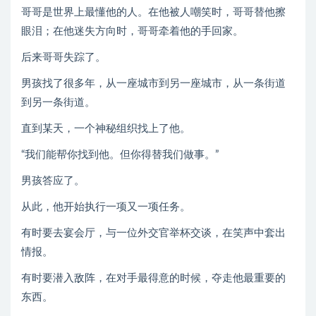
哥哥是世界上最懂他的人。在他被人嘲笑时，哥哥替他擦
眼泪；在他迷失方向时，哥哥牵着他的手回家。
后来哥哥失踪了。
男孩找了很多年，从一座城市到另一座城市，从一条街道
到另一条街道。
直到某天，一个神秘组织找上了他。
“我们能帮你找到他。但你得替我们做事。”
男孩答应了。
从此，他开始执行一项又一项任务。
有时要去宴会厅，与一位外交官举杯交谈，在笑声中套出
情报。
有时要潜入敌阵，在对手最得意的时候，夺走他最重要的
东西。