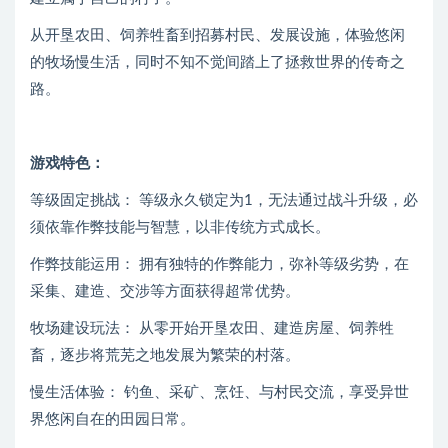
从开垦农田、饲养牲畜到招募村民、发展设施，体验悠闲
的牧场慢生活，同时不知不觉间踏上了拯救世界的传奇之
路。
游戏特色：
等级固定挑战： 等级永久锁定为1，无法通过战斗升级，必
须依靠作弊技能与智慧，以非传统方式成长。
作弊技能运用： 拥有独特的作弊能力，弥补等级劣势，在
采集、建造、交涉等方面获得超常优势。
牧场建设玩法： 从零开始开垦农田、建造房屋、饲养牲
畜，逐步将荒芜之地发展为繁荣的村落。
慢生活体验： 钓鱼、采矿、烹饪、与村民交流，享受异世
界悠闲自在的田园日常。