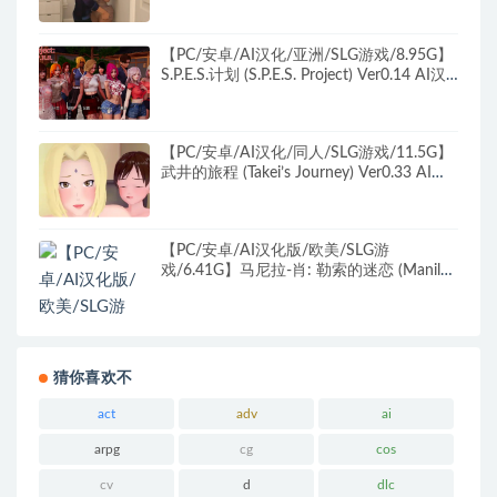
【PC/安卓/AI汉化/亚洲/SLG游戏/8.95G】
S.P.E.S.计划 (S.P.E.S. Project) Ver0.14 AI汉
化版+PC+安卓+亚洲SLG游戏+8.95G
【PC/安卓/AI汉化/同人/SLG游戏/11.5G】
武井的旅程 (Takei’s Journey) Ver0.33 AI汉
化版+PC+安卓+同人SLG动态游戏+11.5G
【PC/安卓/AI汉化版/欧美/SLG游
戏/6.41G】马尼拉-肖: 勒索的迷恋 (Manila
Shaw) Ver0.39JD AI汉化版+PC+安卓+欧美
SLG游戏+6.41G
猜你喜欢不
act
adv
ai
arpg
cg
cos
cv
d
dlc