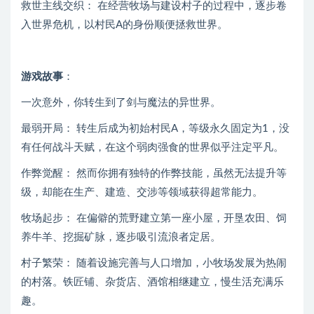
救世主线交织： 在经营牧场与建设村子的过程中，逐步卷
入世界危机，以村民A的身份顺便拯救世界。
游戏故事
：
一次意外，你转生到了剑与魔法的异世界。
最弱开局： 转生后成为初始村民A，等级永久固定为1，没
有任何战斗天赋，在这个弱肉强食的世界似乎注定平凡。
作弊觉醒： 然而你拥有独特的作弊技能，虽然无法提升等
级，却能在生产、建造、交涉等领域获得超常能力。
牧场起步： 在偏僻的荒野建立第一座小屋，开垦农田、饲
养牛羊、挖掘矿脉，逐步吸引流浪者定居。
村子繁荣： 随着设施完善与人口增加，小牧场发展为热闹
的村落。铁匠铺、杂货店、酒馆相继建立，慢生活充满乐
趣。