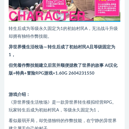
转生后成为等级永久固定为1的初始村民A，无法战斗升级
却拥有独特作弊技能。
异世界慢生活牧场～转生后成了初始村民A且等级固定为
1，
但凭着作弊技能建立后宫并顺便拯救了世界的故事 AI汉化
版+特典+冒险RPG游戏+1.60G 2604231550
游戏介绍：
《异世界慢生活牧场》是一款异世界转生模拟经营RPG。
玩家转生后成为初始村民A，等级永久固定为1，
看似最弱开局，却凭借独特的作弊技能，在宁静的异世界
建立属于自己的村子。