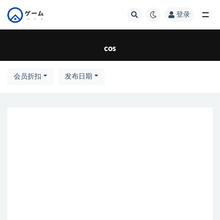
登录
全部
cos
会员折扣
发布日期