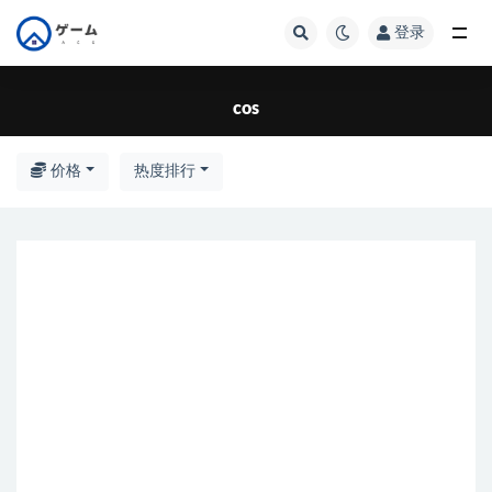
登录
全部
cos
价格
热度排行